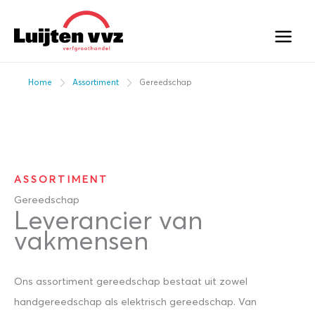
Ga
naar
de
inhoud
Home
Assortiment
Gereedschap
ASSORTIMENT
Gereedschap
Leverancier van
vakmensen
Ons assortiment gereedschap bestaat uit zowel
handgereedschap als elektrisch gereedschap. Van