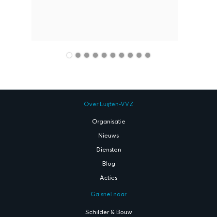
Over Luijten-VVZ
Organisatie
Nieuws
Diensten
Blog
Acties
Ga snel naar
Schilder & Bouw