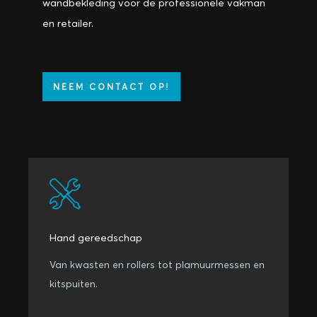
wandbekleding voor de professionele vakman
en retailer.
NEEM CONTACT OP!
Hand gereedschap
Van kwasten en rollers tot plamuurmessen en
kitspuiten.