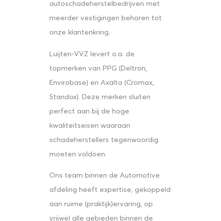
autoschadeherstelbedrijven met
meerder vestigingen behoren tot
onze klantenkring.
Luijten-VVZ levert o.a. de
topmerken van PPG (Deltron,
Envirobase) en Axalta (Cromax,
Standox). Deze merken sluiten
perfect aan bij de hoge
kwaliteitseisen waaraan
schadeherstellers tegenwoordig
moeten voldoen.
Ons team binnen de Automotive
afdeling heeft expertise, gekoppeld
aan ruime (praktijk)ervaring, op
vrijwel alle gebieden binnen de