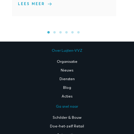
LEES MEER
O
sc
D
LE
Over Luijten-VVZ
Organisatie
Nieuws
Diensten
Blog
Acties
Ga snel naar
Schilder & Bouw
Doe-het-zelf Retail