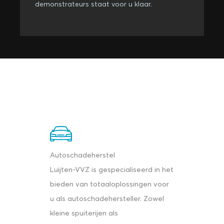
demonstrateurs staat voor u klaar.
Autoschadeherstel
Luijten-VVZ is gespecialiseerd in het
bieden van totaaloplossingen voor
u als autoschadehersteller. Zowel
kleine spuiterijen als