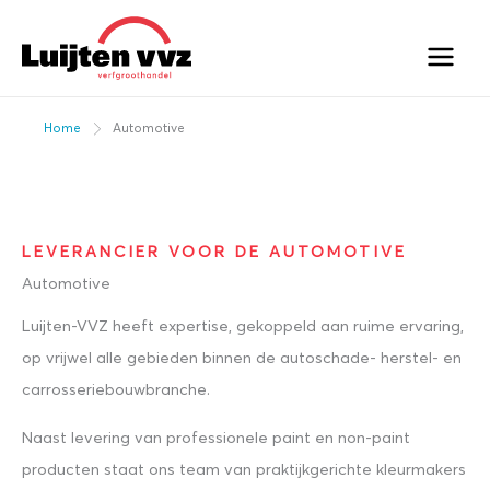
Ga
naar
de
inhoud
Home
Automotive
LEVERANCIER VOOR DE AUTOMOTIVE
Automotive
Luijten-VVZ heeft expertise, gekoppeld aan ruime ervaring,
op vrijwel alle gebieden binnen de autoschade- herstel- en
carrosseriebouwbranche.
Naast levering van professionele paint en non-paint
producten staat ons team van praktijkgerichte kleurmakers