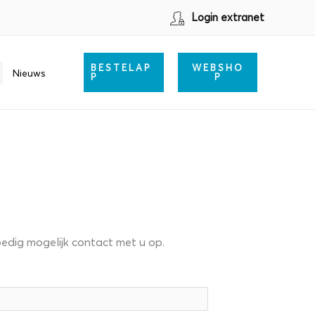
Login extranet
BESTELAP
WEBSHO
Nieuws
P
P
poedig mogelijk contact met u op.