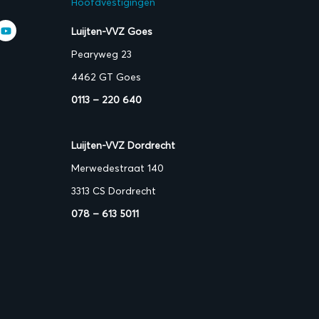
Hoofdvestigingen
Luijten-VVZ Goes
Pearyweg 23
4462 GT Goes
0113 – 220 640
Luijten-VVZ Dordrecht
Merwedestraat 140
3313 CS Dordrecht
078 – 613 5011