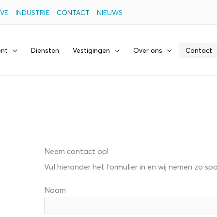
VE
INDUSTRIE
CONTACT
NIEUWS
ent
Diensten
Vestigingen
Over ons
Contact
Neem contact op!
Vul hieronder het formulier in en wij nemen zo s
Naam