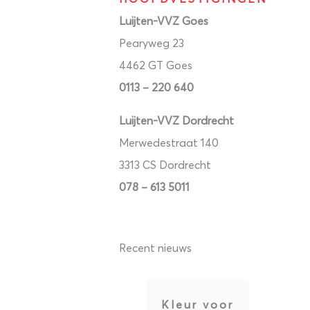
Luijten-VVZ Goes
Pearyweg 23
4462 GT Goes
0113 – 220 640
Luijten-VVZ Dordrecht
Merwedestraat 140
3313 CS Dordrecht
078 – 613 5011
Recent nieuws
Kleur voor