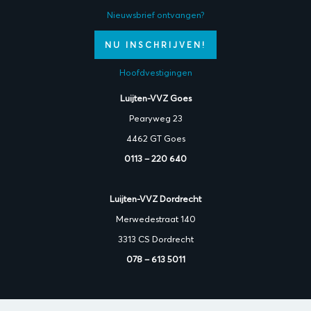
Nieuwsbrief ontvangen?
NU INSCHRIJVEN!
Hoofdvestigingen
Luijten-VVZ Goes
Pearyweg 23
4462 GT Goes
0113 – 220 640
Luijten-VVZ Dordrecht
Merwedestraat 140
3313 CS Dordrecht
078 – 613 5011