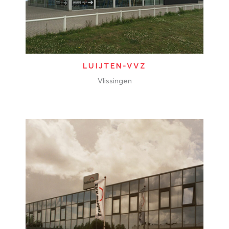
LUIJTEN-VVZ
Vlissingen