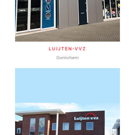
LUIJTEN-VVZ
Gorinchem