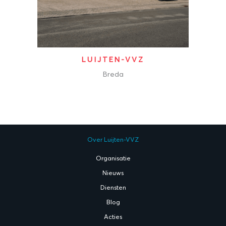
LUIJTEN-VVZ
Breda
Over Luijten-VVZ
Organisatie
Nieuws
Diensten
Blog
Acties