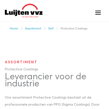
Ga
naar
de
inhoud
Home
Assortiment
Verf
Protective Coatings
ASSORTIMENT
Protective Coatings
Leverancier voor de
industrie
Ons assortiment Protective Coatings bestaat uit de
professionele producten van PPG (Sigma Coatings). Door