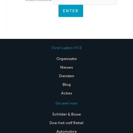
Over Luijten-VVZ
Organisatie
Nieuws
Diensten
Blog
Acties
Ga snel naar
Schilder & Bouw
Doe-het-zelf Retail
Automotive