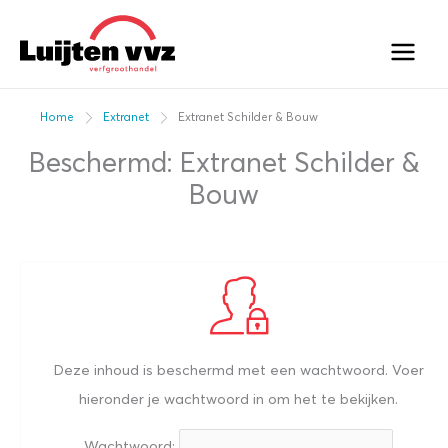
Ga
naar
de
inhoud
Home
Extranet
Extranet Schilder & Bouw
Beschermd: Extranet Schilder &
Bouw
Deze inhoud is beschermd met een wachtwoord. Voer
hieronder je wachtwoord in om het te bekijken.
Wachtwoord: