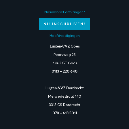
Nieuwsbrief ontvangen?
NU INSCHRIJVEN!
Hoofdvestigingen
Luijten-VVZ Goes
Pearyweg 23
4462 GT Goes
0113 – 220 640
Luijten-VVZ Dordrecht
Merwedestraat 140
3313 CS Dordrecht
078 – 613 5011