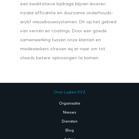
een kwalitatieve bijdrage blijven leveren
inzake efficiënte en duurzame onderhouds-
en/of nieuwbouwsystemen. Dit op het gebied
van verven en coatings. Door een goede
samenwerking tussen onze klanten en
medewerkers streven wij er naar om tot
steeds betere oplossingen te komen.
Over Luijten-VVZ
Organisatie
Nieuws
Diensten
Blog