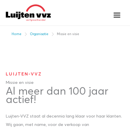
Ga
naar
de
inhoud
Home
Organisatie
Missie en visie
LUIJTEN-VVZ
Missie en visie
Al meer dan 100 jaar
actief!
Luijten-VVZ staat al decennia lang klaar voor haar klanten.
Wij gaan, met name, voor de verkoop van