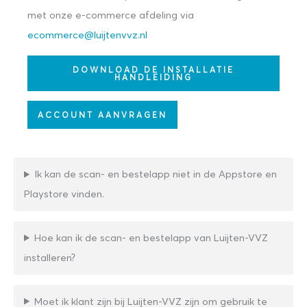
met onze e-commerce afdeling via
ecommerce@luijtenvvz.nl
DOWNLOAD DE INSTALLATIE
HANDLEIDING
ACCOUNT AANVRAGEN
Ik kan de scan- en bestelapp niet in de Appstore en
Playstore vinden.
Hoe kan ik de scan- en bestelapp van Luijten-VVZ
installeren?
Moet ik klant zijn bij Luijten-VVZ zijn om gebruik te