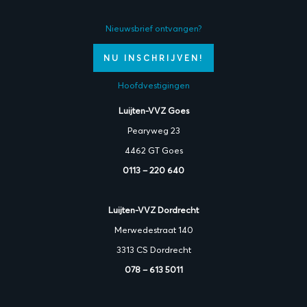
Nieuwsbrief ontvangen?
NU INSCHRIJVEN!
Hoofdvestigingen
Luijten-VVZ Goes
Pearyweg 23
4462 GT Goes
0113 – 220 640
Luijten-VVZ Dordrecht
Merwedestraat 140
3313 CS Dordrecht
078 – 613 5011