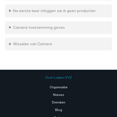
Na eerste keer inloggen zie ik geen producten
Camera toestemming geven
Wisselen van Camera
Over Luijten-VVZ
Organisatie
Nieuws
Diensten
Blog