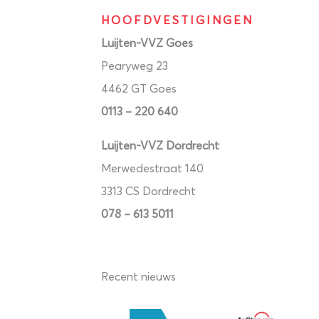
HOOFDVESTIGINGEN
Luijten-VVZ Goes
Pearyweg 23
4462 GT Goes
0113 – 220 640
Luijten-VVZ Dordrecht
Merwedestraat 140
3313 CS Dordrecht
078 – 613 5011
Recent nieuws