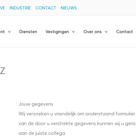
VE
INDUSTRIE
CONTACT
NIEUWS
ent
Diensten
Vestigingen
Over ons
Contact
VZ
Jouw gegevens
Wij verzoeken u vriendelijk om onderstaand formulier z
van de door u verstrekte gegevens kunnen wij u ger
aan de juiste collega.