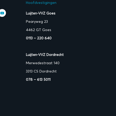
Hoofdvestigingen
Luijten-VVZ Goes
Pearyweg 23
4462 GT Goes
0113 – 220 640
Luijten-VVZ Dordrecht
Merwedestraat 140
3313 CS Dordrecht
078 – 613 5011