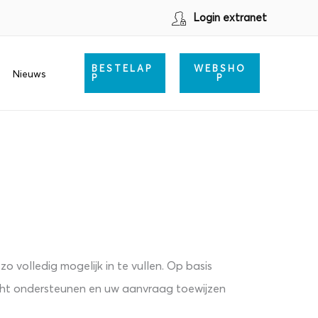
Login extranet
BESTELAP
WEBSHO
Nieuws
P
P
o volledig mogelijk in te vullen. Op basis
icht ondersteunen en uw aanvraag toewijzen