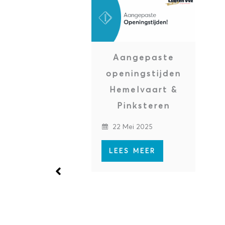
Aangepaste
openingstijden
Hemelvaart &
Pinksteren
22 Mei 2025
LEES MEER
Luijten-VVZ
bestelapp –