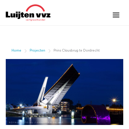
Ga
naar
de
inhoud
Home
Projecten
Prins Clausbrug te Dordrecht