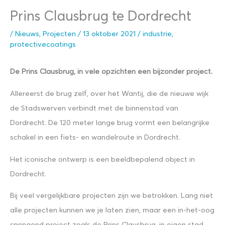
Prins Clausbrug te Dordrecht
/
Nieuws
,
Projecten
/
13 oktober 2021
/
industrie
,
protectivecoatings
De Prins Clausbrug, in vele opzichten een bijzonder project.
Allereerst de brug zelf, over het Wantij, die de nieuwe wijk
de Stadswerven verbindt met de binnenstad van
Dordrecht. De 120 meter lange brug vormt een belangrijke
schakel in een fiets- en wandelroute in Dordrecht.
Het iconische ontwerp is een beeldbepalend object in
Dordrecht.
Bij veel vergelijkbare projecten zijn we betrokken. Lang niet
alle projecten kunnen we je laten zien, maar een in-het-oog
springend project zoals de Prins Clausbrug, in eigen stad