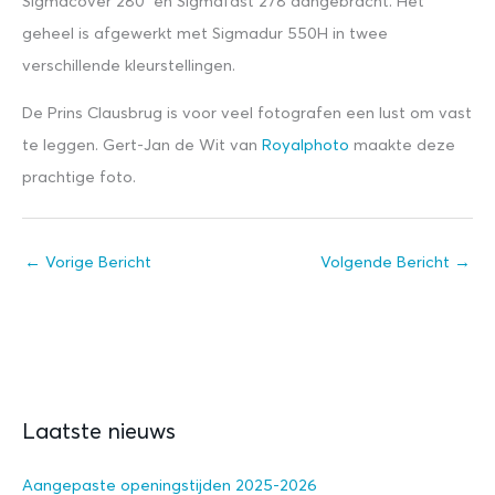
Sigmacover 280 en Sigmafast 278 aangebracht. Het
geheel is afgewerkt met Sigmadur 550H in twee
verschillende kleurstellingen.
De Prins Clausbrug is voor veel fotografen een lust om vast
te leggen. Gert-Jan de Wit van
Royalphoto
maakte deze
prachtige foto.
←
Vorige Bericht
Volgende Bericht
→
Laatste nieuws
Aangepaste openingstijden 2025-2026