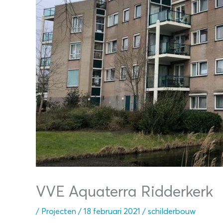
VVE Aquaterra Ridderkerk
/
Projecten
/
18 februari 2021
/
schilderbouw