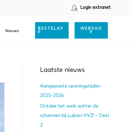
Login extranet
BESTELAP
WEBSHO
Nieuws
P
P
Laatste nieuws
Aangepaste openingstijden
2025-2026
Ontdek het werk achter de
schermen bij Luijten-VVZ! – Deel
2