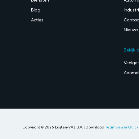
Blog
Industr
Acties
Contac
Nieuws
Bekijk 
Veelge
Aanmel
Copyright © 2026 Luijten-VVZ B.V. | Download
Teamviewer Quick