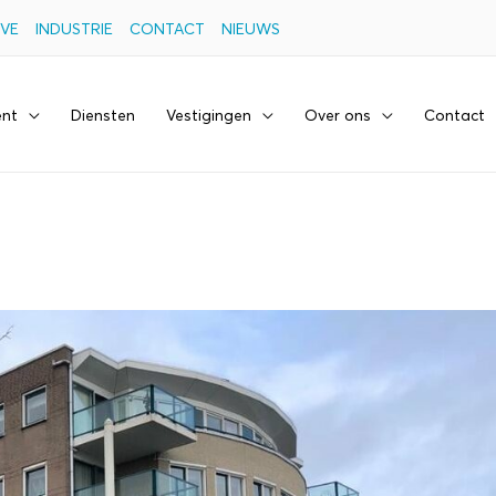
VE
INDUSTRIE
CONTACT
NIEUWS
ent
Diensten
Vestigingen
Over ons
Contact