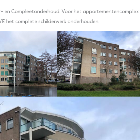
er- en Compleetonderhoud. Voor het appartementencomplex
VVE het complete schilderwerk onderhouden.