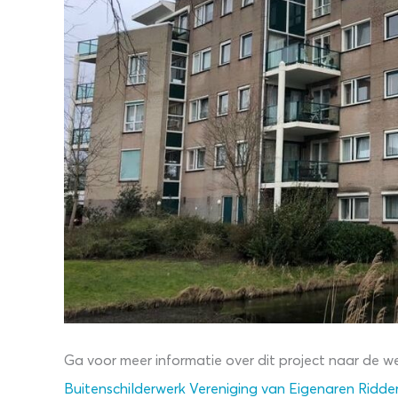
Ga voor meer informatie over dit project naar de we
Buitenschilderwerk Vereniging van Eigenaren Ridder