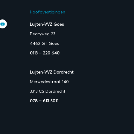
Hoofdvestigingen
Luijten-VVZ Goes
Pearyweg 23
4462 GT Goes
0113 – 220 640
Luijten-VVZ Dordrecht
Merwedestraat 140
3313 CS Dordrecht
078 – 613 5011