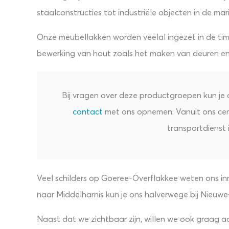
staalconstructies tot industriële objecten in de mar
Onze meubellakken worden veelal ingezet in de tim
bewerking van hout zoals het maken van deuren en 
Bij vragen over deze productgroepen kun j
contact
met ons opnemen. Vanuit ons cen
transportdienst i
Veel schilders op Goeree-Overflakkee weten ons i
naar Middelharnis kun je ons halverwege bij Nieuwe-
Naast dat we zichtbaar zijn, willen we ook graag 