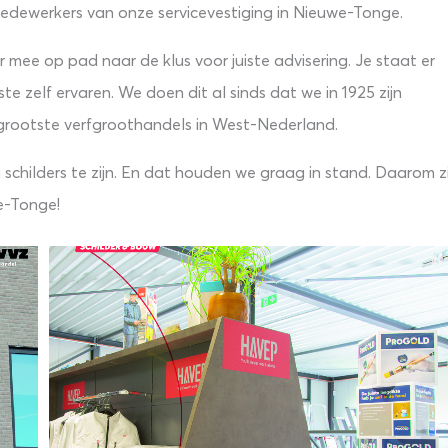
edewerkers van onze servicevestiging in Nieuwe-Tonge.
r mee op pad naar de klus voor juiste advisering. Je staat er
te zelf ervaren. We doen dit al sinds dat we in 1925 zijn
 grootste verfgroothandels in West-Nederland.
childers te zijn. En dat houden we graag in stand. Daarom zi
e-Tonge!