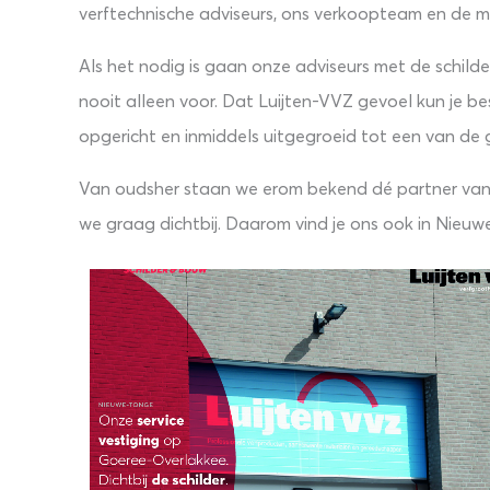
verftechnische adviseurs, ons verkoopteam en de m
Als het nodig is gaan onze adviseurs met de schilde
nooit alleen voor. Dat Luijten-VVZ gevoel kun je bes
opgericht en inmiddels uitgegroeid tot een van de
Van oudsher staan we erom bekend dé partner van s
we graag dichtbij. Daarom vind je ons ook in Nieuw