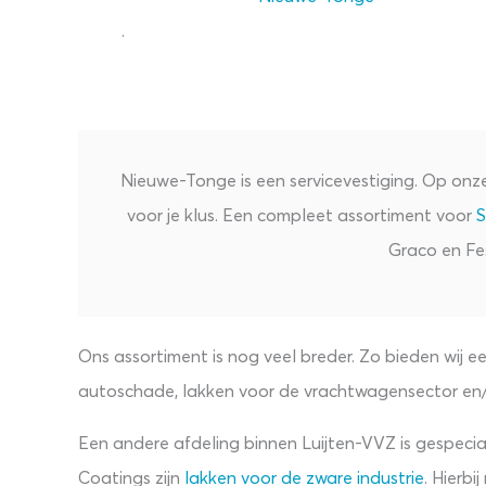
.
Nieuwe-Tonge is een servicevestiging. Op onze 
voor je klus. Een compleet assortiment voor
S
Graco en Fes
Ons assortiment is nog veel breder. Zo bieden wij
autoschade, lakken voor de vrachtwagensector en
Een andere afdeling binnen Luijten-VVZ is gespecia
Coatings zijn
lakken voor de zware industrie
. Hierb