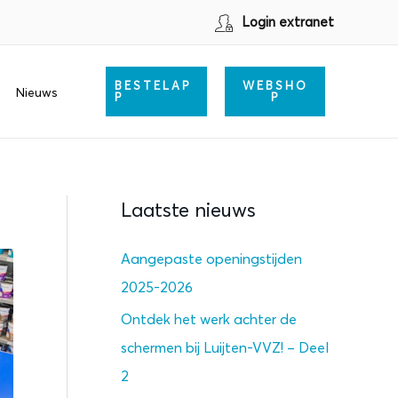
Login extranet
BESTELAP
WEBSHO
Nieuws
P
P
Laatste nieuws
Aangepaste openingstijden
2025-2026
Ontdek het werk achter de
schermen bij Luijten-VVZ! – Deel
2