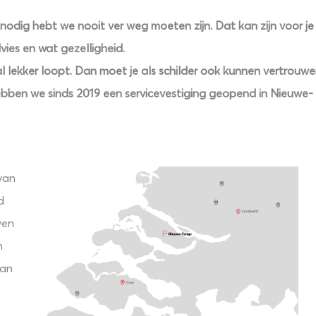
s nodig hebt we nooit ver weg moeten zijn. Dat kan zijn voor je
vies en wat gezelligheid.
l lekker loopt. Dan moet je als schilder ook kunnen vertrouw
bben we sinds 2019 een servicevestiging geopend in Nieuwe-
van
d
ven
m
van