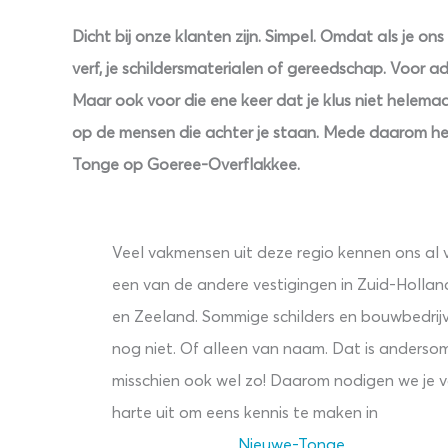
Dicht bij onze klanten zijn. Simpel. Omdat als je on
verf, je schildersmaterialen of gereedschap. Voor ad
Maar ook voor die ene keer dat je klus niet helemaa
op de mensen die achter je staan. Mede daarom he
Tonge op Goeree-Overflakkee.
Veel vakmensen uit deze regio kennen ons al 
een van de andere vestigingen in Zuid-Hollan
en Zeeland. Sommige schilders en bouwbedrij
nog niet. Of alleen van naam. Dat is anderso
misschien ook wel zo! Daarom nodigen we je 
harte uit om eens kennis te maken in
Nieuwe-Tonge