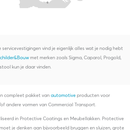
servicevestigingen vind je eigenlijk alles wat je nodig hebt
childer&Bouw
met merken zoals Sigma, Caparol, Progold,
tool kun je daar vinden.
 een compleet pakket van
automotive
producten voor
/of andere vormen van Commercial Transport.
liseerd in Protective Coatings en Meubellakken. Protective
ij moet je denken aan bijvoorbeeld bruggen en sluizen, grote