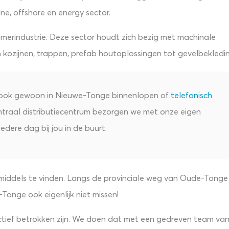
ine, offshore en energy sector.
merindustrie. Deze sector houdt zich bezig met machinale
kozijnen, trappen, prefab houtoplossingen tot gevelbekledin
e ook gewoon in Nieuwe-Tonge binnenlopen of
telefonisch
traal distributiecentrum bezorgen we met onze eigen
edere dag bij jou in de buurt.
nmiddels te vinden. Langs de provinciale weg van Oude-Tonge
Tonge ook eigenlijk niet missen!
actief betrokken zijn. We doen dat met een gedreven team va