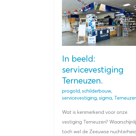
In beeld:
servicevestiging
Terneuzen.
progold
,
schilderbouw
,
servicevestiging
,
sigma
,
Terneuze
Wat is kenmerkend voor onze
vestiging Terneuzen? Waarschijnli
toch wel de Zeeuwse nuchterhei