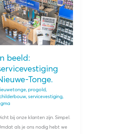
In beeld:
servicevestiging
Nieuwe-Tonge.
ieuwetonge
,
progold
,
childerbouw
,
servicevestiging
,
igma
icht bij onze klanten zijn. Simpel.
mdat als je ons nodig hebt we