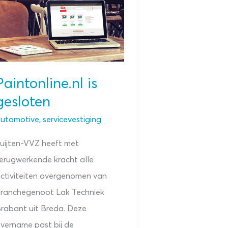
Paintonline.nl is
gesloten
utomotive
,
servicevestiging
uijten-VVZ heeft met
erugwerkende kracht alle
ctiviteiten overgenomen van
ranchegenoot Lak Techniek
rabant uit Breda. Deze
vername past bij de