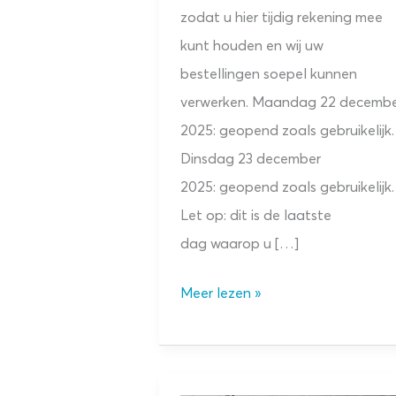
zodat u hier tijdig rekening mee
kunt houden en wij uw
bestellingen soepel kunnen
verwerken. Maandag 22 decemb
2025: geopend zoals gebruikelijk.
Dinsdag 23 december
2025: geopend zoals gebruikelijk.
Let op: dit is de laatste
dag waarop u […]
Aangepaste
Meer lezen »
openingstijden
2025-
2026