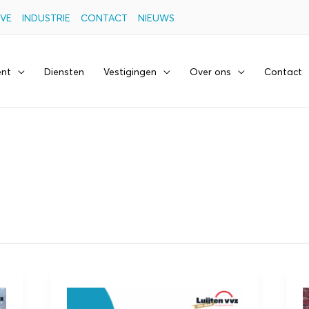
VE
INDUSTRIE
CONTACT
NIEUWS
ent
Diensten
Vestigingen
Over ons
Contact