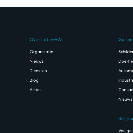
Over Luijten-VVZ
Ga sne
Organisatie
Schilde
Nieuws
Doe-het
Diensten
Automo
Blog
Industr
Acties
Contac
Nieuws
Bekijk 
Veelge