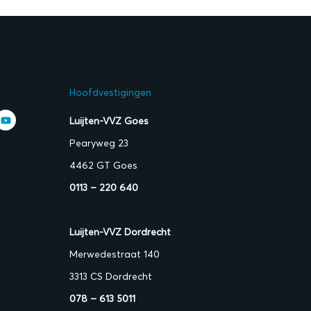
Hoofdvestigingen
Luijten-VVZ Goes
Pearyweg 23
4462 GT Goes
0113 – 220 640
Luijten-VVZ Dordrecht
Merwedestraat 140
3313 CS Dordrecht
078 – 613 5011