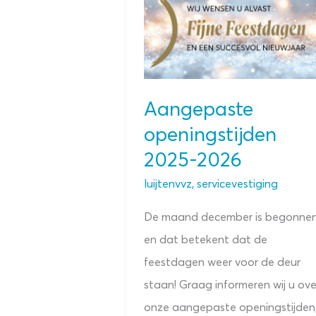
Aangepaste
openingstijden
2025-2026
luijtenvvz
,
servicevestiging
De maand december is begonne
en dat betekent dat de
feestdagen weer voor de deur
staan! Graag informeren wij u ove
onze aangepaste openingstijden